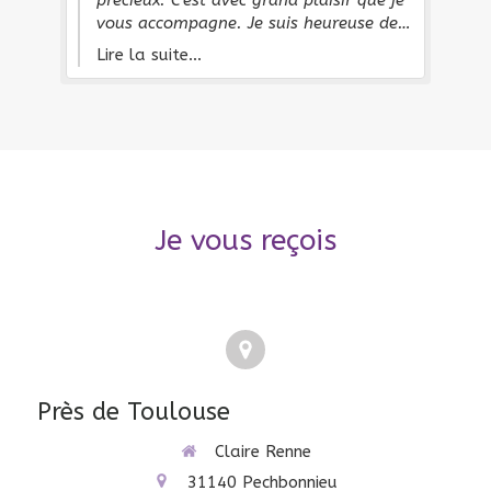
précieux. C’est avec grand plaisir que je
ce
vous accompagne. Je suis heureuse de
ais
e
l’apaisement que vous ressentez et de
Lire la suite...
st
cette transformation qui se fait dans la
,
douceur.
’a
Je vous reçois
Près de Toulouse
Claire Renne
31140
Pechbonnieu