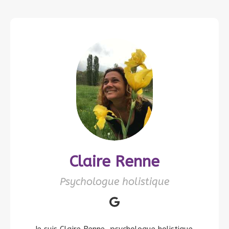
Claire Renne
Psychologue holistique